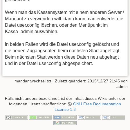
Wenn man das Kassensystem mit einem anderen Server /
Mandant zu verwenden will, dann kann man entweder die
Datei user.config löschen, oder den Menüpunkt im
Kassa_admin auswählen.
In beiden Fällen wird die Datei user.config gelöscht und
die neuen Zugangsdaten beim nächsten Start abgefragt.
Beim nächsten Start werden diese Daten neu abgefragt
und in der Datei user.config abgespeichert.
mandantwechsel.txt
· Zuletzt geändert:
2015/12/27 21:45
von
admin
Falls nicht anders bezeichnet, ist der Inhalt dieses Wikis unter der
folgenden Lizenz veröffentlicht:
GNU Free Documentation
License 1.3