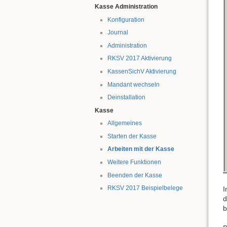
Kasse Administration
Konfiguration
Journal
Administration
RKSV 2017 Aktivierung
KassenSichV Aktivierung
Mandant wechseln
Deinstallation
Kasse
Allgemeines
Starten der Kasse
Arbeiten mit der Kasse
Weitere Funktionen
Beenden der Kasse
RKSV 2017 Beispielbelege
I
d
b