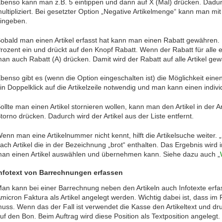
benso kann man z.B. 5 eintippen und dann auf X (Mal) drücken. Dadur
ultipliziert. Bei gesetzter Option „Negative Artikelmenge“ kann man mi
ingeben.
obald man einen Artikel erfasst hat kann man einen Rabatt gewähren. 
rozent ein und drückt auf den Knopf Rabatt. Wenn der Rabatt für alle er
an auch Rabatt (A) drücken. Damit wird der Rabatt auf alle Artikel gew
benso gibt es (wenn die Option eingeschalten ist) die Möglichkeit einen 
in Doppelklick auf die Artikelzeile notwendig und man kann einen indivi
ollte man einen Artikel stornieren wollen, kann man den Artikel in der 
torno drücken. Dadurch wird der Artikel aus der Liste entfernt.
enn man eine Artikelnummer nicht kennt, hilft die Artikelsuche weiter. „S
ach Artikel die in der Bezeichnung „brot“ enthalten. Das Ergebnis wird
an einen Artikel auswählen und übernehmen kann. Siehe dazu auch „
nfotext von Barrechnungen erfassen
an kann bei einer Barrechnung neben den Artikeln auch Infotexte erfa
micron Faktura als Artikel angelegt werden. Wichtig dabei ist, dass im F
uss. Wenn das der Fall ist verwendet die Kasse den Artikeltext und d
uf den Bon. Beim Auftrag wird diese Position als Textposition angelegt.