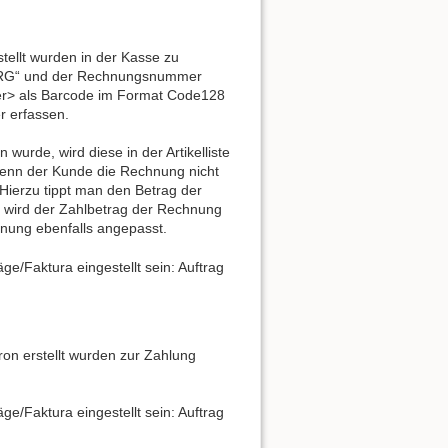
tellt wurden in der Kasse zu
 „RG“ und der Rechnungsnummer
r> als Barcode im Format Code128
r erfassen.
urde, wird diese in der Artikelliste
 Wenn der Kunde die Rechnung nicht
. Hierzu tippt man den Betrag der
t wird der Zahlbetrag der Rechnung
chnung ebenfalls angepasst.
e/Faktura eingestellt sein: Auftrag
on erstellt wurden zur Zahlung
e/Faktura eingestellt sein: Auftrag