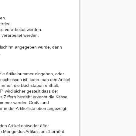
en.
werden.
e verarbeitet werden.
verarbeitet werden.
ildschirm angegeben wurde, dann
.
die Artikelnummer eingeben, oder
schlossen ist, kann man den Artikel
mmer, die Buchstaben enthält,
“ wird sicher gestellt dass der
us Ziffern besteht erkennt die Kasse
elnummer werden Groß- und
 in der Artikelliste oben angezeigt.
en Artikel entweder öfter
e Menge des Artikels um 1 erhöht.