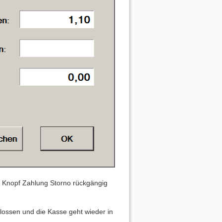
m Knopf Zahlung Storno rückgängig
lossen und die Kasse geht wieder in