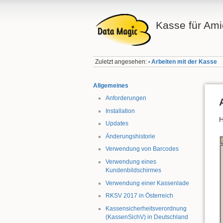
Kasse für Ami
Zuletzt angesehen:
Arbeiten mit der Kasse
•
Allgemeines
Anforderungen
Installation
H
Updates
Änderungshistorie
Verwendung von Barcodes
Verwendung eines
Kundenbildschirmes
Verwendung einer Kassenlade
RKSV 2017 in Österreich
Kassensicherheitsverordnung
(KassenSichV) in Deutschland