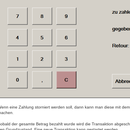
enn eine Zahlung storniert werden soll, dann kann man diese mit de
achen.
obald der gesamte Betrag bezahlt wurde wird die Transaktion abgesch
en Grundzustand. Eine neue Transaktion kann gestartet werden.