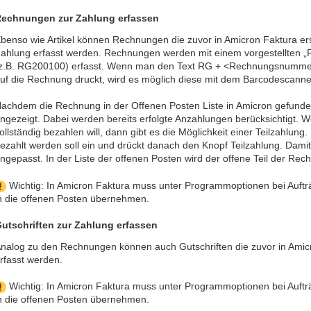
echnungen zur Zahlung erfassen
benso wie Artikel können Rechnungen die zuvor in Amicron Faktura ers
ahlung erfasst werden. Rechnungen werden mit einem vorgestellten
z.B. RG200100) erfasst. Wenn man den Text RG + <Rechnungsnumme
uf die Rechnung druckt, wird es möglich diese mit dem Barcodescanne
achdem die Rechnung in der Offenen Posten Liste in Amicron gefunden w
ngezeigt. Dabei werden bereits erfolgte Anzahlungen berücksichtigt.
ollständig bezahlen will, dann gibt es die Möglichkeit einer Teilzahlung
ezahlt werden soll ein und drückt danach den Knopf Teilzahlung. Dami
ngepasst. In der Liste der offenen Posten wird der offene Teil der Re
Wichtig: In Amicron Faktura muss unter Programmoptionen bei Aufträg
n die offenen Posten übernehmen.
utschriften zur Zahlung erfassen
nalog zu den Rechnungen können auch Gutschriften die zuvor in Amicr
rfasst werden.
Wichtig: In Amicron Faktura muss unter Programmoptionen bei Aufträg
n die offenen Posten übernehmen.