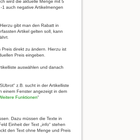
ch wird die aktuelle Menge mit 5
t -1 auch negative Artikelmengen
Hierzu gibt man den Rabatt in
fassten Artikel gelten soll, kann
ährt.
Preis direkt zu ändern. Hierzu ist
duellen Preis eingeben.
Artikelliste auswählen und danach
Ubrot“ z.B. sucht in der Artikelliste
 in einem Fenster angezeigt in dem
Weitere Funktionen
“
ssen. Dazu müssen die Texte in
eld Einheit der Text „info“ stehen
ruckt den Text ohne Menge und Preis