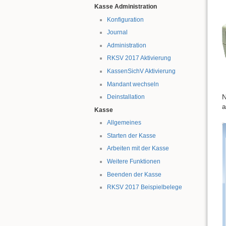
Kasse Administration
Konfiguration
Journal
Administration
RKSV 2017 Aktivierung
KassenSichV Aktivierung
Mandant wechseln
N
Deinstallation
a
Kasse
Allgemeines
Starten der Kasse
Arbeiten mit der Kasse
Weitere Funktionen
Beenden der Kasse
RKSV 2017 Beispielbelege