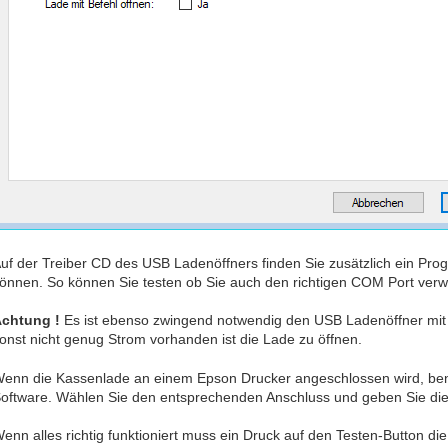
uf der Treiber CD des USB Ladenöffners finden Sie zusätzlich ein Pr
önnen. So können Sie testen ob Sie auch den richtigen COM Port ver
chtung !
Es ist ebenso zwingend notwendig den USB Ladenöffner mit 
onst nicht genug Strom vorhanden ist die Lade zu öffnen.
enn die Kassenlade an einem Epson Drucker angeschlossen wird, benö
oftware. Wählen Sie den entsprechenden Anschluss und geben Sie die
enn alles richtig funktioniert muss ein Druck auf den Testen-Button di