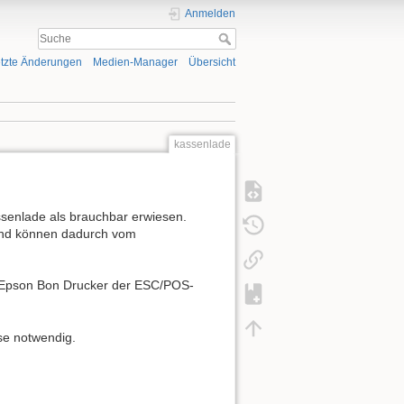
Anmelden
tzte Änderungen
Medien-Manager
Übersicht
kassenlade
senlade als brauchbar erwiesen.
und können dadurch vom
n Epson Bon Drucker der ESC/POS-
se notwendig.